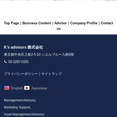
Top Page
｜
Business Content
｜
Advisor
｜
Company Profile
｜
Contact
us
K’s advisors 株式会社
東京都中央区入船2-5-10 シエルブルー入船6階
03-3297-0181
プライバシーポリシー
｜
サイトマップ
English
Japanese
Management Advisory,
Marketing Support,
Asset Management Advisory,